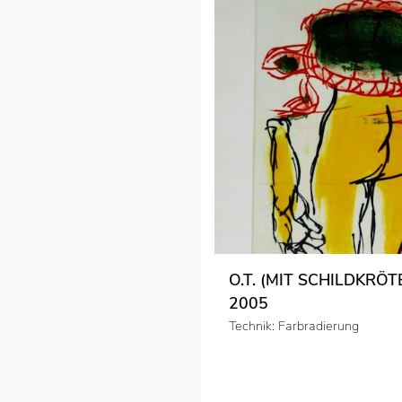
O.T. (MIT SCHILDKRÖTE
2005
Technik: Farbradierung