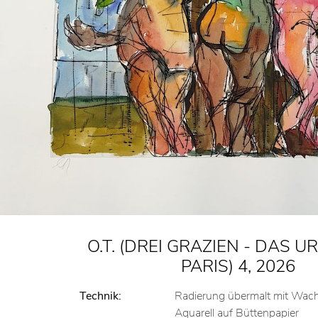
O.T. (DREI GRAZIEN - DAS U
PARIS) 4, 2026
Technik:
Radierung übermalt mit Wac
Aquarell auf Büttenpapier