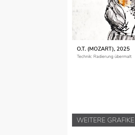
O.T. (MOZART), 2025
Technik: Radierung übermalt
WEITERE GRAFIK