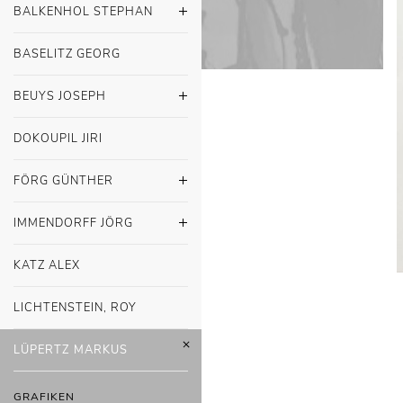
BALKENHOL STEPHAN
BASELITZ GEORG
BEUYS JOSEPH
DOKOUPIL JIRI
FÖRG GÜNTHER
IMMENDORFF JÖRG
KATZ ALEX
LICHTENSTEIN, ROY
LÜPERTZ MARKUS
GRAFIKEN