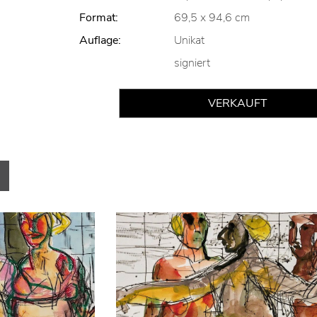
Format:
69,5 x 94,6 cm
Auflage:
Unikat
signiert
VERKAUFT