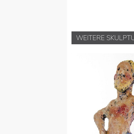
WEITERE SKULPT