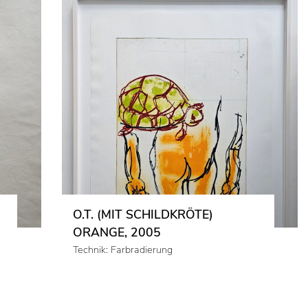
O.T. (MIT SCHILDKRÖTE)
ORANGE, 2005
Technik: Farbradierung