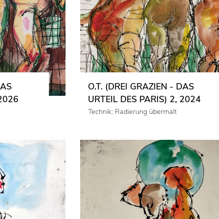
DAS
O.T. (DREI GRAZIEN - DAS
 2026
URTEIL DES PARIS) 2, 2024
Technik: Radierung übermalt