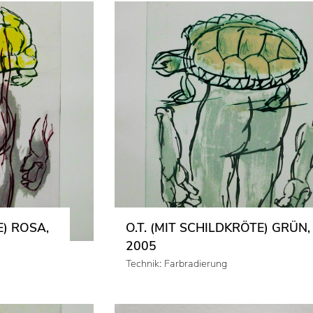
E) ROSA,
O.T. (MIT SCHILDKRÖTE) GRÜN,
2005
Technik: Farbradierung