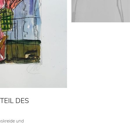
RTEIL DES
hskreide und