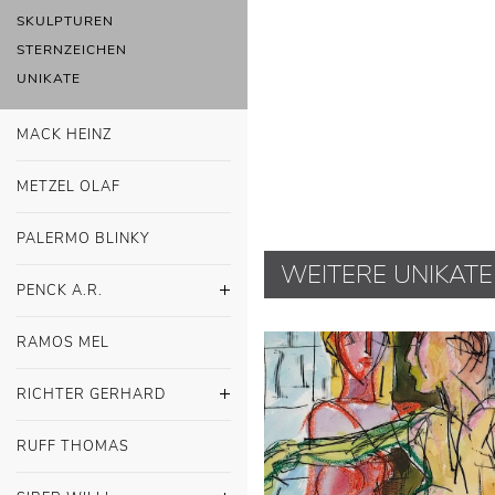
SKULPTUREN
STERNZEICHEN
UNIKATE
MACK HEINZ
METZEL OLAF
PALERMO BLINKY
WEITERE UNIKATE
PENCK A.R.
RAMOS MEL
RICHTER GERHARD
RUFF THOMAS