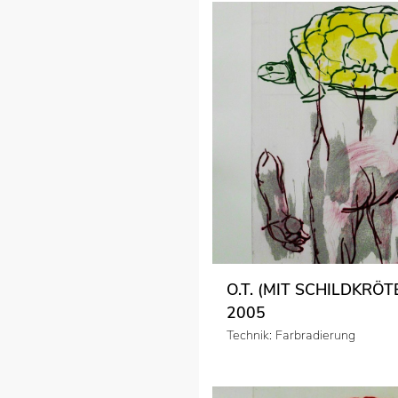
O.T. (MIT SCHILDKRÖT
2005
Technik: Farbradierung