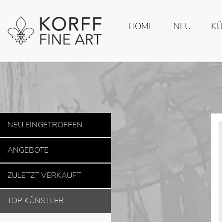
HOME
NEU
K
NEU EINGETROFFEN
ANGEBOTE
ZULETZT VERKAUFT
TOP KÜNSTLER