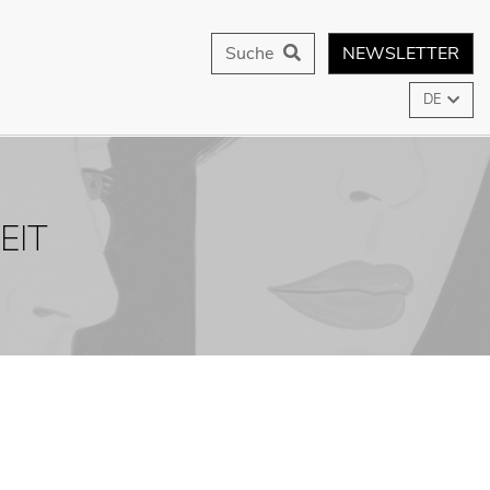
Suche
NEWSLETTER
DE
EIT