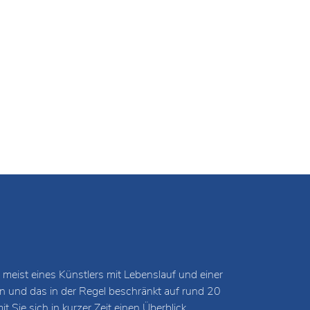
 meist eines Künstlers mit Lebenslauf und einer
und das in der Regel beschränkt auf rund 20
 Sie sich in kurzer Zeit einen Überblick