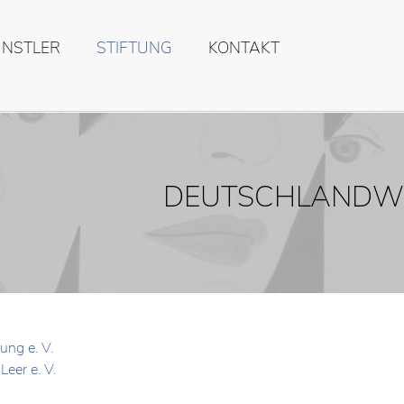
ÜNSTLER
STIFTUNG
KONTAKT
DEUTSCHLANDW
ung e. V.
Leer e. V.