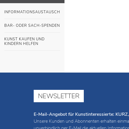
INFORMATIONSAUSTAUSCH
BAR- ODER SACH-SPENDEN
KUNST KAUFEN UND
KINDERN HELFEN
NEWSLETTER
E-Mail-Angebot für Kunstinteressierte: K
Unsere Kunden und Abonnenten erhalten einmal
unverbindlich per E-Mail die aktuellen Informat