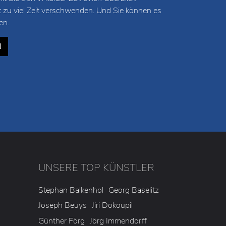
t zu viel Zeit verschwenden. Und Sie können es
en.
N
UNSERE TOP KÜNSTLER
3
Stephan Balkenhol
Georg Baselitz
Joseph Beuys
Jiri Dokoupil
Günther Förg
Jörg Immendorff