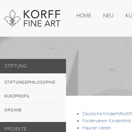
HOME
NEU
K
STIFTUNG
STIFTUNGSPHILOSOPHIE
KURZPROFIL
ORGANE
Deutsche Kinderhilfsstift
Förderverein Kinderklinik 
Hauner Verein
PROJEKTE