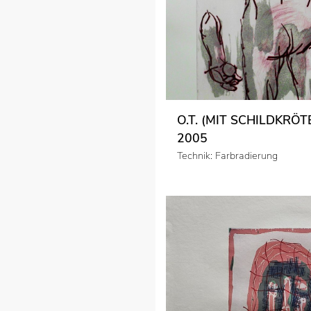
O.T. (MIT SCHILDKRÖT
2005
Technik: Farbradierung