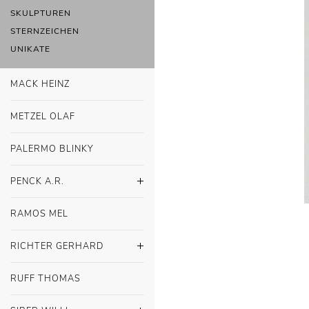
SKULPTUREN
STERNZEICHEN
UNIKATE
MACK HEINZ
METZEL OLAF
PALERMO BLINKY
PENCK A.R.
RAMOS MEL
RICHTER GERHARD
RUFF THOMAS