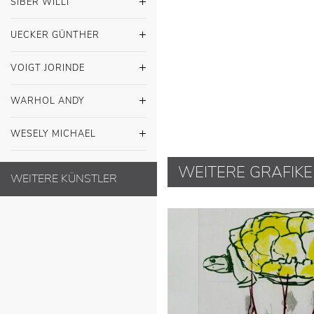
SIBER WILLI
UECKER GÜNTHER
VOIGT JORINDE
WARHOL ANDY
WESELY MICHAEL
WEITERE GRAFIK
WEITERE KÜNSTLER