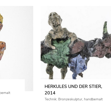
HERKULES UND DER STIER,
2014
dbemalt
Technik: Bronzeskulptur, handbemalt