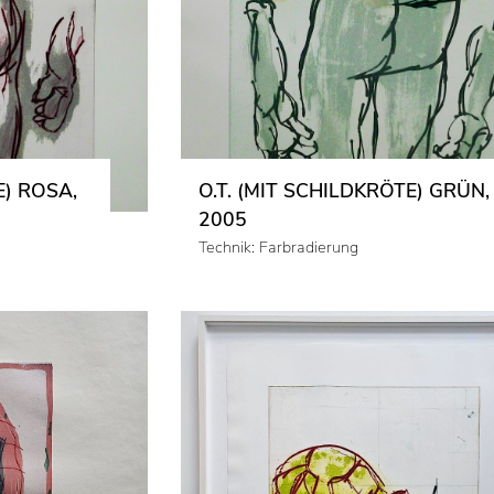
E) ROSA,
O.T. (MIT SCHILDKRÖTE) GRÜN,
2005
Technik: Farbradierung