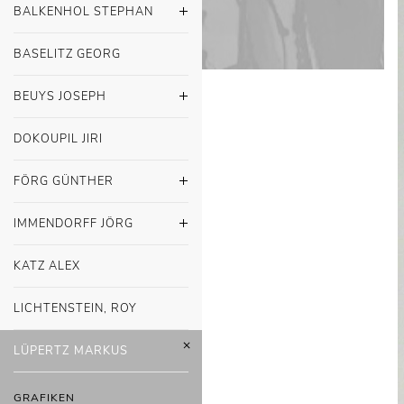
BALKENHOL STEPHAN
BASELITZ GEORG
BEUYS JOSEPH
DOKOUPIL JIRI
FÖRG GÜNTHER
IMMENDORFF JÖRG
KATZ ALEX
LICHTENSTEIN, ROY
LÜPERTZ MARKUS
GRAFIKEN