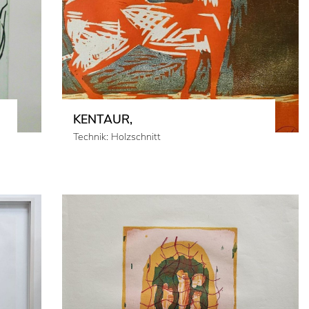
KENTAUR,
Technik: Holzschnitt