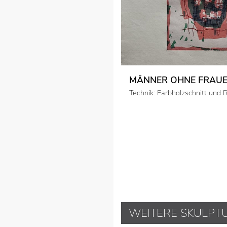
MÄNNER OHNE FRAUE
Technik: Farbholzschnitt und 
WEITERE SKULPT