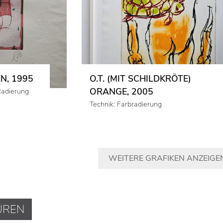
N, 1995
O.T. (MIT SCHILDKRÖTE)
ORANGE, 2005
Radierung
Technik: Farbradierung
WEITERE GRAFIKEN ANZEIGE
UREN