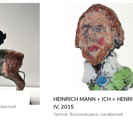
HEINRICH MANN + ICH = HENRI
IV, 2015
dübermalt
Technik: Bronzeskulptur, handbemalt