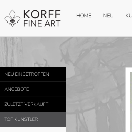
HOME
NEU
K
NEU EINGETROFFEN
ANGEBOTE
ZULETZT VERKAUFT
TOP KÜNSTLER