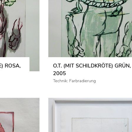
E) ROSA,
O.T. (MIT SCHILDKRÖTE) GRÜN,
2005
Technik: Farbradierung