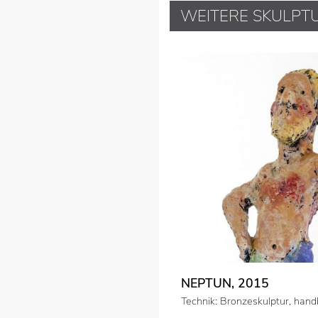
WEITERE SKULPT
NEPTUN, 2015
Technik: Bronzeskulptur, han