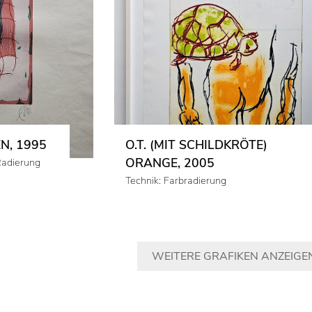
N, 1995
O.T. (MIT SCHILDKRÖTE)
ORANGE, 2005
Radierung
Technik: Farbradierung
WEITERE GRAFIKEN ANZEIGE