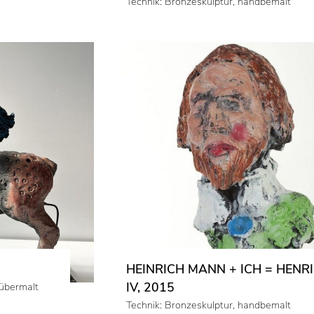
Technik: Bronzeskulptur, handbemalt
HEINRICH MANN + ICH = HENRI
IV, 2015
dübermalt
Technik: Bronzeskulptur, handbemalt