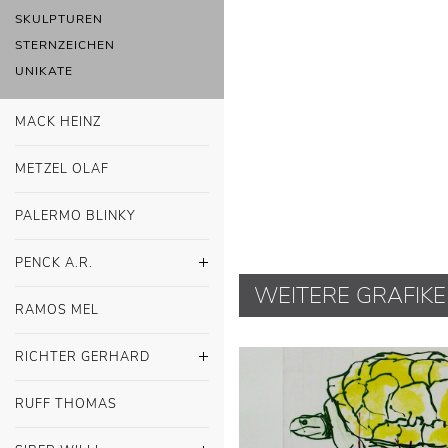
SKULPTUREN
STERNZEICHEN
UNIKATE
MACK HEINZ
METZEL OLAF
PALERMO BLINKY
PENCK A.R.
WEITERE GRAFIK
RAMOS MEL
RICHTER GERHARD
RUFF THOMAS