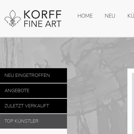
HOME
NEU
K
NEU EINGETROFFEN
ANGEBOTE
ZULETZT VERKAUFT
TOP KÜNSTLER