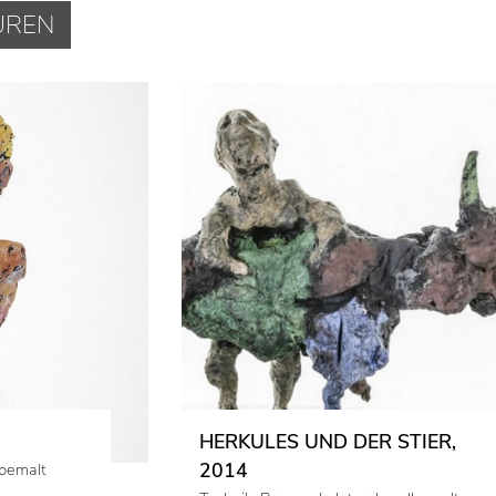
UREN
HERKULES UND DER STIER,
2014
dbemalt