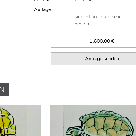
Auflage:
signiert und nummeriert
gerahmt
1.600,00 €
Anfrage senden
EN