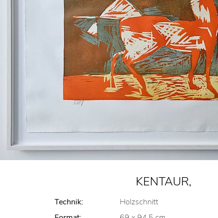
KENTAUR,
Technik:
Holzschnitt
Format:
69 x 94,5 cm