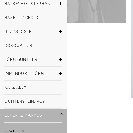
BALKENHOL STEPHAN
BASELITZ GEORG
BEUYS JOSEPH
DOKOUPIL JIRI
FÖRG GÜNTHER
IMMENDORFF JÖRG
KATZ ALEX
LICHTENSTEIN, ROY
LÜPERTZ MARKUS
GRAFIKEN