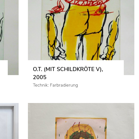
O.T. (MIT SCHILDKRÖTE V),
2005
Technik: Farbradierung