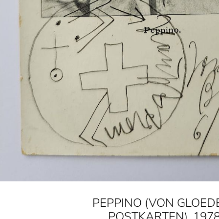
PEPPINO (VON GLOED
POSTKARTEN), 197