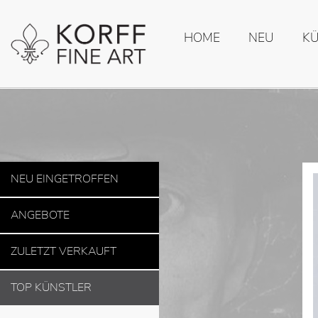
HOME
NEU
K
NEU EINGETROFFEN
ANGEBOTE
ZULETZT VERKAUFT
TOP KÜNSTLER