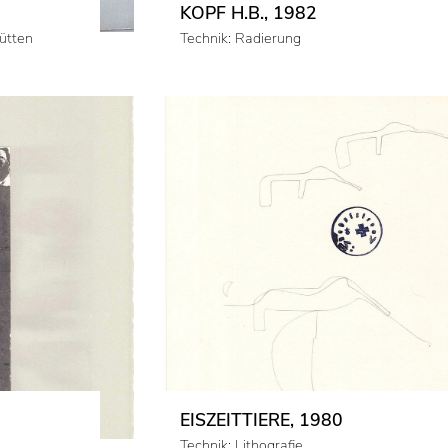
KOPF H.B., 1982
ütten
Technik: Radierung
EISZEITTIERE, 1980
Technik: Lithografie