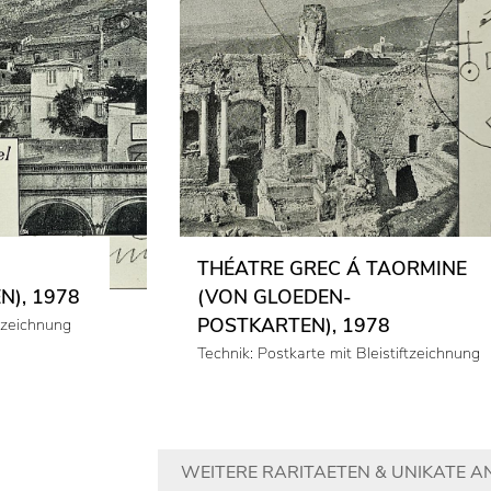
THÉATRE GREC Á TAORMINE
), 1978
(VON GLOEDEN-
POSTKARTEN), 1978
ftzeichnung
Technik: Postkarte mit Bleistiftzeichnung
WEITERE RARITAETEN & UNIKATE A