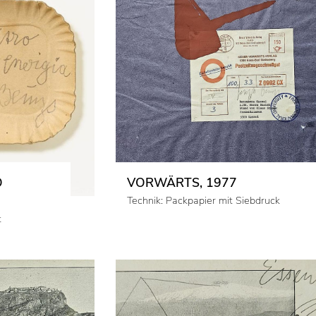
O
VORWÄRTS, 1977
Technik: Packpapier mit Siebdruck
t