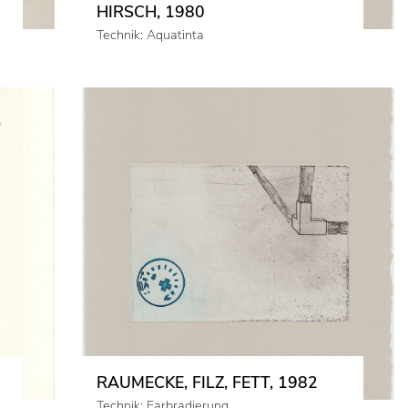
HIRSCH, 1980
Technik: Aquatinta
RAUMECKE, FILZ, FETT, 1982
Technik: Farbradierung