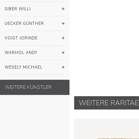
SIBER WILLI
UECKER GÜNTHER
VOIGT JORINDE
WARHOL ANDY
WESELY MICHAEL
WEITERE KÜNSTLER
WEITERE RARITAE