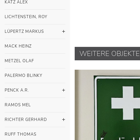
KATZ ALEX
LICHTENSTEIN, ROY
LÜPERTZ MARKUS
MACK HEINZ
WEITERE OBJEKTE
METZEL OLAF
PALERMO BLINKY
PENCK A.R.
RAMOS MEL
RICHTER GERHARD
RUFF THOMAS