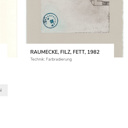
RAUMECKE, FILZ, FETT, 1982
Technik: Farbradierung
N