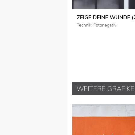
ZEIGE DEINE WUNDE (2
Technik: Fotonegativ
WEITERE GRAFIK