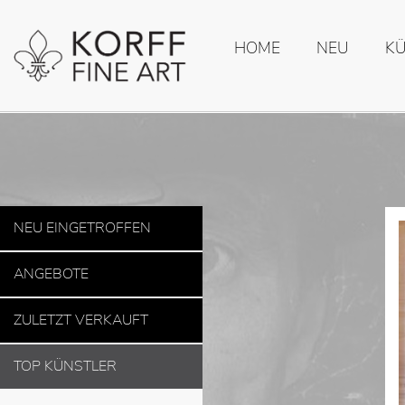
HOME
NEU
K
NEU EINGETROFFEN
ANGEBOTE
ZULETZT VERKAUFT
TOP KÜNSTLER