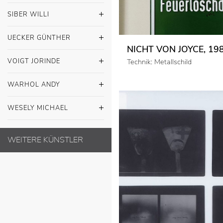
SIBER WILLI
UECKER GÜNTHER
NICHT VON JOYCE, 19
VOIGT JORINDE
Technik: Metallschild
WARHOL ANDY
WESELY MICHAEL
WEITERE KÜNSTLER