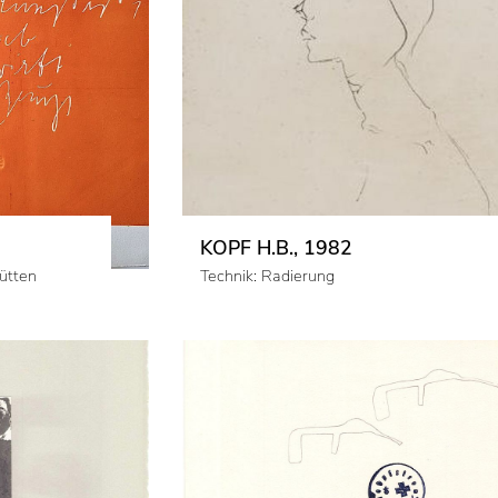
KOPF H.B., 1982
ütten
Technik: Radierung