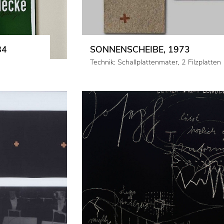
84
SONNENSCHEIBE, 1973
Technik: Schallplattenmater, 2 Filzplatten