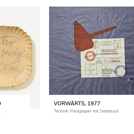
O
VORWÄRTS, 1977
Technik: Packpapier mit Siebdruck
t