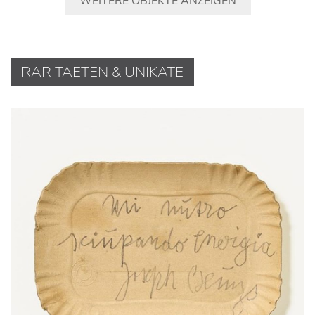
WEITERE OBJEKTE ANZEIGEN
RARITAETEN & UNIKATE