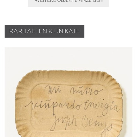
WEITERE OBJEKTE ANZEIGEN
RARITAETEN & UNIKATE