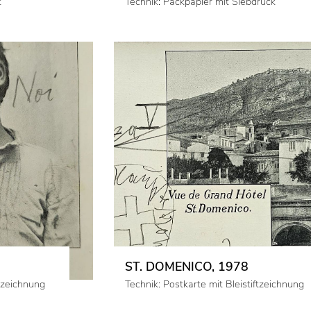
t
Technik: Packpapier mit Siebdruck
ST. DOMENICO, 1978
ftzeichnung
Technik: Postkarte mit Bleistiftzeichnung