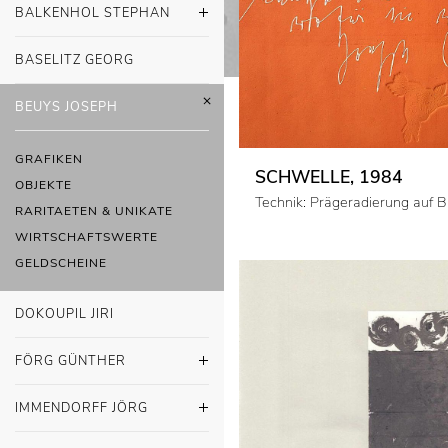
BALKENHOL STEPHAN
BASELITZ GEORG
BEUYS JOSEPH
GRAFIKEN
SCHWELLE, 1984
OBJEKTE
Technik: Prägeradierung auf B
RARITAETEN & UNIKATE
WIRTSCHAFTSWERTE
GELDSCHEINE
DOKOUPIL JIRI
FÖRG GÜNTHER
IMMENDORFF JÖRG