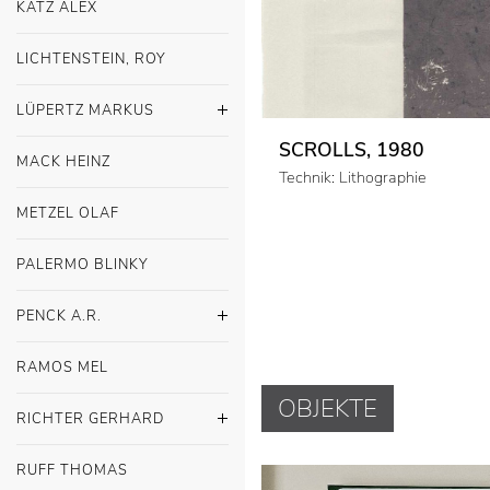
KATZ ALEX
LICHTENSTEIN, ROY
LÜPERTZ MARKUS
SCROLLS, 1980
MACK HEINZ
Technik: Lithographie
METZEL OLAF
PALERMO BLINKY
PENCK A.R.
RAMOS MEL
OBJEKTE
RICHTER GERHARD
RUFF THOMAS