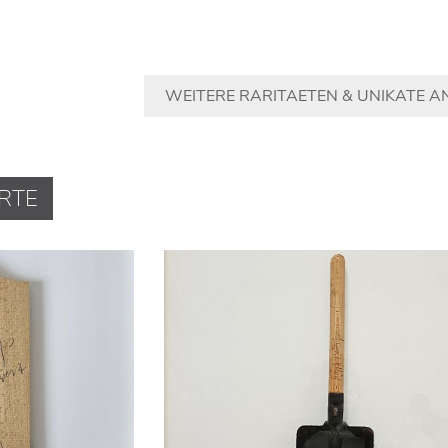
WEITERE RARITAETEN & UNIKATE A
RTE