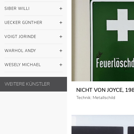
SIBER WILLI
UECKER GÜNTHER
VOIGT JORINDE
WARHOL ANDY
WESELY MICHAEL
WEITERE KÜNSTLER
NICHT VON JOYCE, 19
Technik: Metallschild