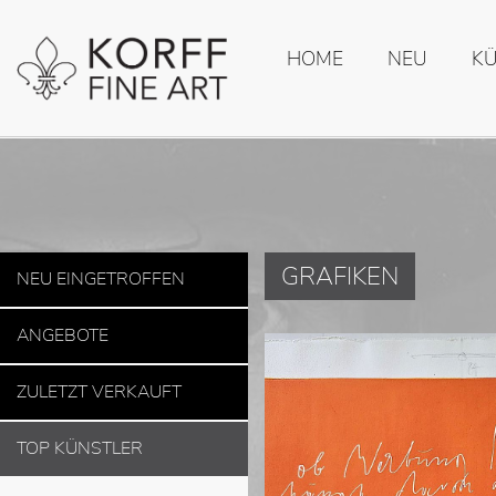
HOME
NEU
K
GRAFIKEN
NEU EINGETROFFEN
ANGEBOTE
ZULETZT VERKAUFT
TOP KÜNSTLER