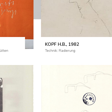
KOPF H.B., 1982
ütten
Technik: Radierung