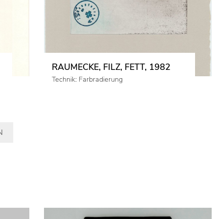
RAUMECKE, FILZ, FETT, 1982
Technik: Farbradierung
N