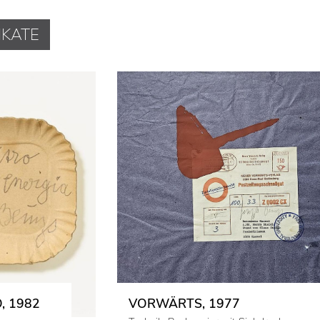
IKATE
, 1982
VORWÄRTS, 1977