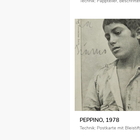
Technik: Pappteller, beschrifte
PEPPINO, 1978
Technik: Postkarte mit Bleisti