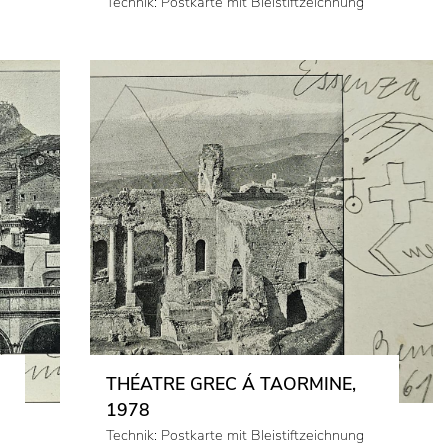
Technik: Postkarte mit Bleistiftzeichnung
THÉATRE GREC Á TAORMINE,
1978
Technik: Postkarte mit Bleistiftzeichnung