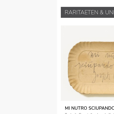
RARITAETEN & UN
MI NUTRO SCIUPANDO