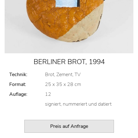
BERLINER BROT, 1994
Technik:
Brot, Zement, TV
Format:
25 x 35 x 28 cm
Auflage:
12
signiert, nummeriert und datiert
Preis auf Anfrage