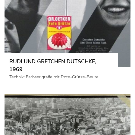
RUDI UND GRETCHEN DUTSCHKE,
1969
Technik: Farbserigrafie mit Rote-Grütze-Beutel