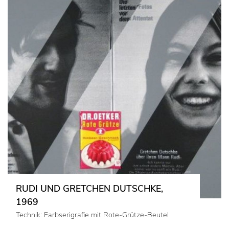
RUDI UND GRETCHEN DUTSCHKE,
1969
Technik: Farbserigrafie mit Rote-Grütze-Beutel