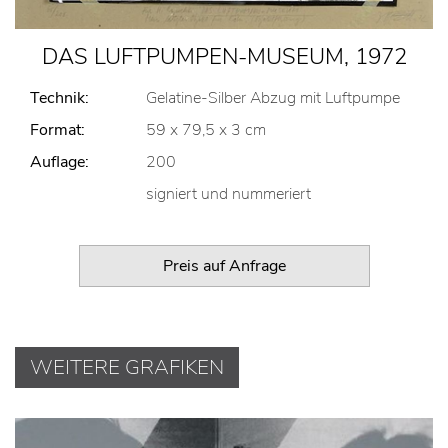
DAS LUFTPUMPEN-MUSEUM, 1972
Technik:
Gelatine-Silber Abzug mit Luftpumpe
Format:
59 x 79,5 x 3 cm
Auflage:
200
signiert und nummeriert
Preis auf Anfrage
WEITERE GRAFIKEN