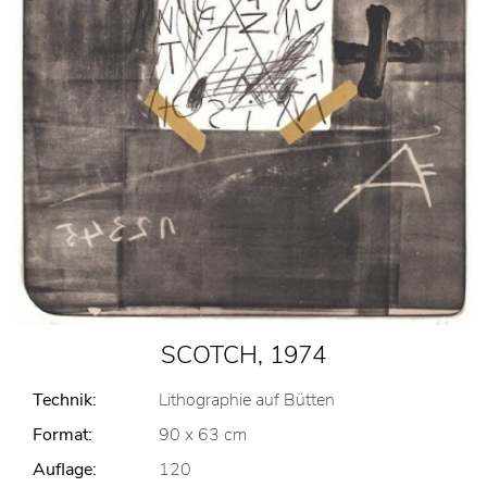
SCOTCH, 1974
Technik:
Lithographie auf Bütten
Format:
90 x 63 cm
Auflage:
120