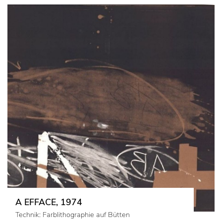
A EFFACE, 1974
Technik: Farblithographie auf Bütten