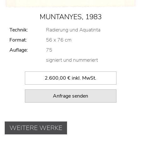
MUNTANYES, 1983
Technik:
Radierung und Aquatinta
Format:
56 x 76 cm
Auflage:
75
signiert und nummeriert
2.600,00 € inkl. MwSt.
Anfrage senden
WEITERE WERKE