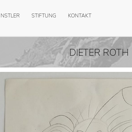
ÜNSTLER
STIFTUNG
KONTAKT
DIETER ROTH