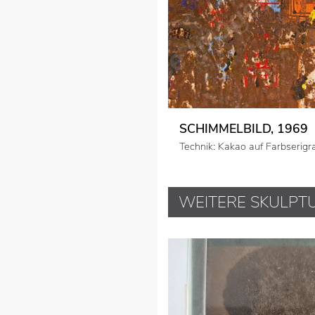
SCHIMMELBILD, 1969
Technik: Kakao auf Farbserigr
WEITERE SKULPT