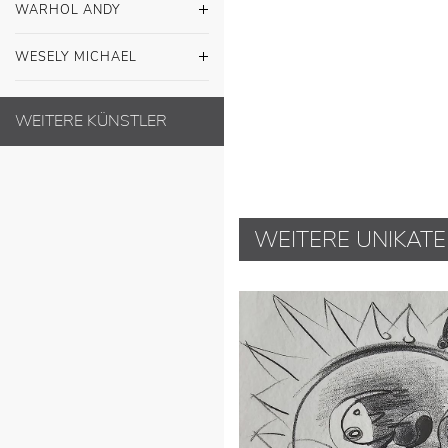
WARHOL ANDY
WESELY MICHAEL
WEITERE KÜNSTLER
WEITERE UNIKATE