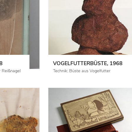
8
VOGELFUTTERBÜSTE, 1968
Reiß­na­gel
Technik: Büste aus Vogelfutter