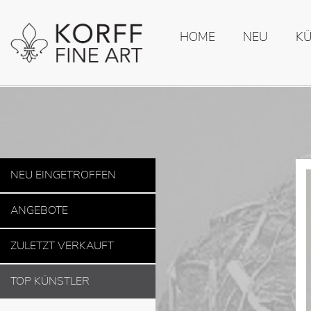
HOME
NEU
K
NEU EINGETROFFEN
ANGEBOTE
ZULETZT VERKAUFT
TOP KÜNSTLER