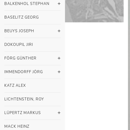
BALKENHOL STEPHAN
BASELITZ GEORG
BEUYS JOSEPH
DOKOUPIL JIRI
FÖRG GÜNTHER
IMMENDORFF JÖRG
KATZ ALEX
LICHTENSTEIN, ROY
LÜPERTZ MARKUS
MACK HEINZ