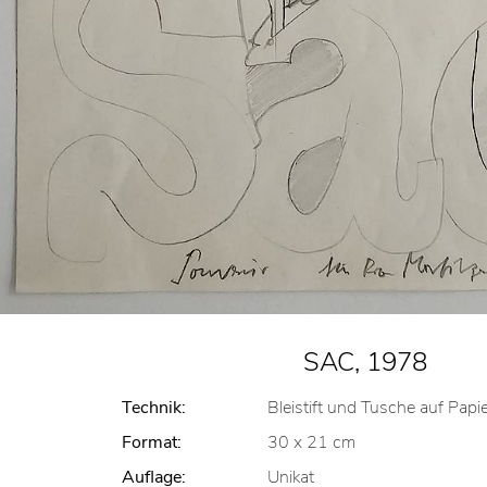
SAC, 1978
Technik:
Bleistift und Tusche auf Papi
Format:
30 x 21 cm
Auflage:
Unikat