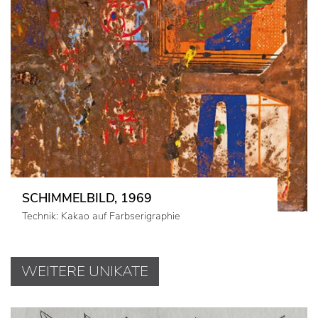
SCHIMMELBILD, 1969
Technik: Kakao auf Farbserigraphie
WEITERE UNIKATE