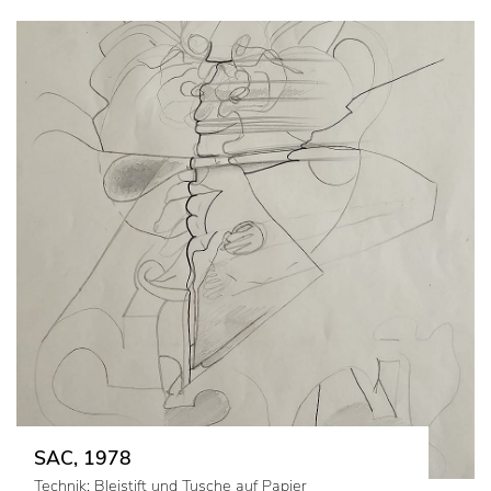
SAC, 1978
Technik: Bleistift und Tusche auf Papier