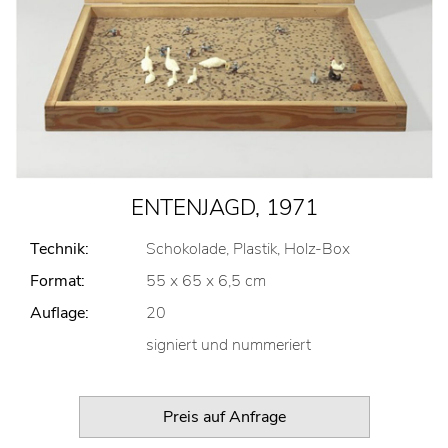
ENTENJAGD, 1971
Technik:
Schokolade, Plastik, Holz-Box
Format:
55 x 65 x 6,5 cm
Auflage:
20
signiert und nummeriert
Preis auf Anfrage