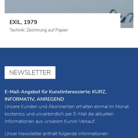
EXIL, 1979
Technik: Zeichnung auf Papier
NEWSLETTER
E-Mail-Angebot für Kunstinteressierte: KURZ,
INFORMATIV, ANREGEND
Unsere Kunden und Abonnenten erhalten einmal im Monat
kostenlos und unverbindlich per E-Mail die aktuellen
Informationen aus unserem Kunst-Verkauf.
Unser Newsletter enthält folgende Informationen: