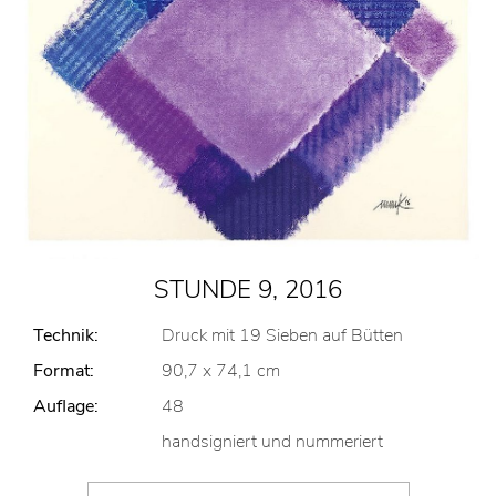
STUNDE 9, 2016
Technik:
Druck mit 19 Sieben auf Bütten
Format:
90,7 x 74,1 cm
Auflage:
48
handsigniert und nummeriert