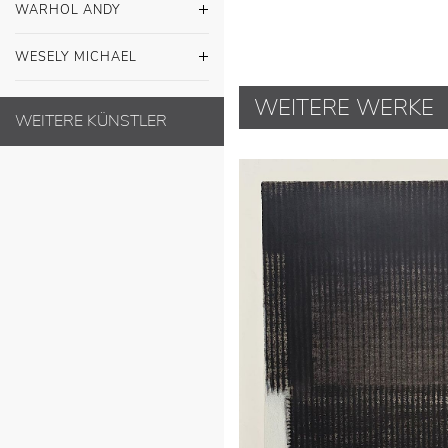
WARHOL ANDY
WESELY MICHAEL
WEITERE WERKE
WEITERE KÜNSTLER