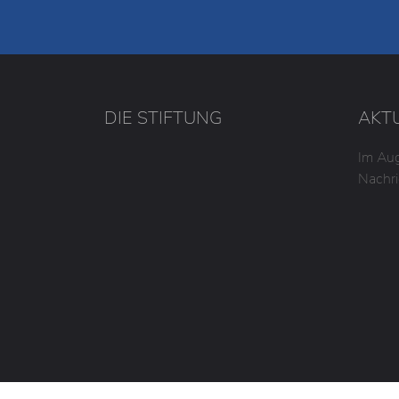
DIE STIFTUNG
AKT
Im Aug
Nachri