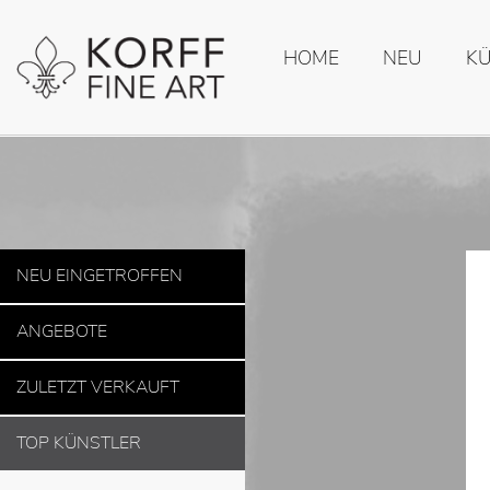
HOME
NEU
K
NEU EINGETROFFEN
ANGEBOTE
ZULETZT VERKAUFT
TOP KÜNSTLER