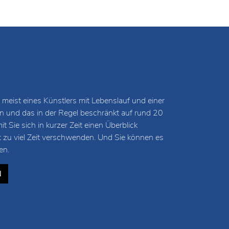
 meist eines Künstlers mit Lebenslauf und einer
und das in der Regel beschränkt auf rund 20
 Sie sich in kurzer Zeit einen Überblick
t zu viel Zeit verschwenden. Und Sie können es
en.
N