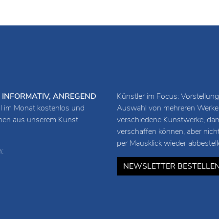
URZ, INFORMATIV, ANREGEND
Künstler im Focus: Vorstellung
 im Monat kostenlos und
Auswahl von mehreren Werken 
ionen aus unserem Kunst-
verschiedene Kunstwerke, damit
verschaffen können, aber nich
per Mausklick wieder abbestell
:
NEWSLETTER BESTELLE