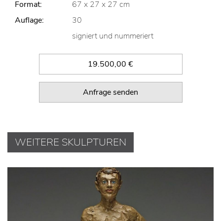
Format:
67 x 27 x 27 cm
Auflage:
30
signiert und nummeriert
19.500,00 €
Anfrage senden
WEITERE SKULPTUREN