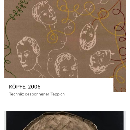
KÖPFE, 2006
Technik: gesponnener Teppich