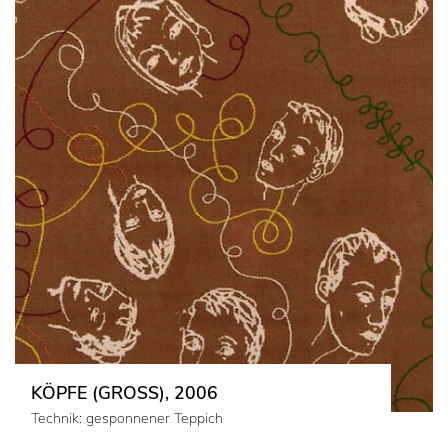
KÖPFE (GROSS), 2006
Technik: gesponnener Teppich