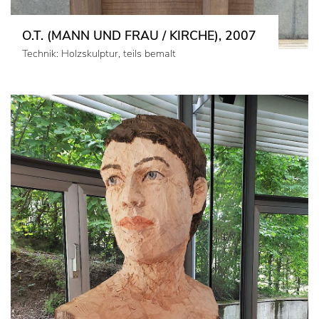
O.T. (MANN UND FRAU / KIRCHE), 2007
Technik: Holzskulptur, teils bemalt