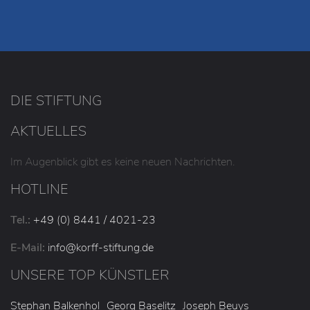
DIE STIFTUNG
AKTUELLES
Im Augenblick gibt es keine neuen Nachrichten.
HOTLINE
Tel.:
+49 (0) 8441 / 4021-23
E-Mail:
info
@korff-stiftung
.de
UNSERE TOP KÜNSTLER
Stephan Balkenhol
Georg Baselitz
Joseph Beuys