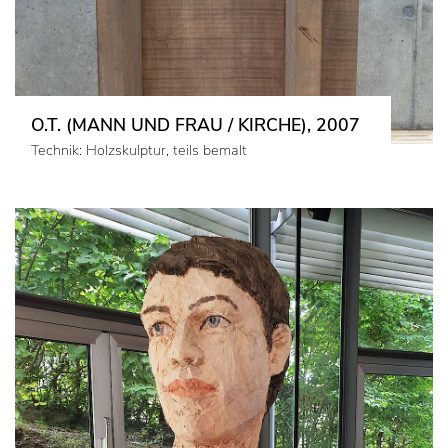
O.T. (MANN UND FRAU / KIRCHE), 2007
Technik: Holzskulptur, teils bemalt