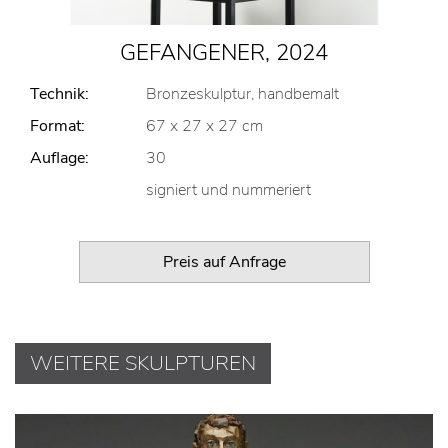
GEFANGENER, 2024
Technik:
Bronzeskulptur, handbemalt
Format:
67 x 27 x 27 cm
Auflage:
30
signiert und nummeriert
Preis auf Anfrage
WEITERE SKULPTUREN