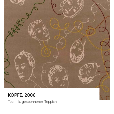
KÖPFE, 2006
Technik: gesponnener Teppich