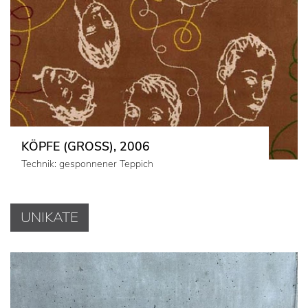
KÖPFE (GROSS), 2006
Technik: gesponnener Teppich
UNIKATE