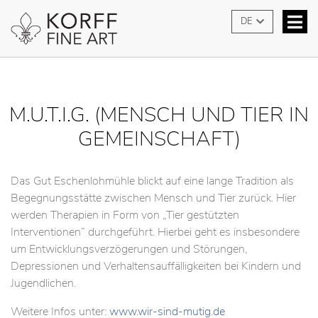
DE
M.U.T.I.G. (MENSCH UND TIER IN
GEMEINSCHAFT)
Das Gut Eschenlohmühle blickt auf eine lange Tradition als
Begegnungsstätte zwischen Mensch und Tier zurück. Hier
werden Therapien in Form von „Tier gestützten
Interventionen“ durchgeführt. Hierbei geht es insbesondere
um Entwicklungsverzögerungen und Störungen,
Depressionen und Verhaltensauffälligkeiten bei Kindern und
Jugendlichen.
Weitere Infos unter:
www.wir-sind-mutig.de