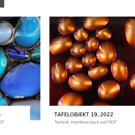
4
TAFELOBJEKT 19, 2022
MDF
Technik: Interferenzlack auf MDF