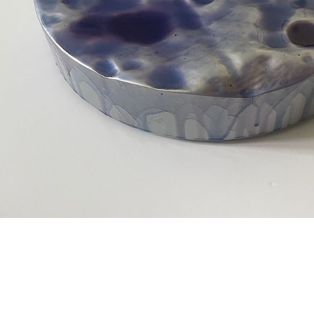
MOND 25 (4), 2021
Technik:
MDF, Chromlack, Epoxy