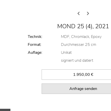
Format:
Durchmesser 25 cm
Auflage:
Unikat
signiert und datiert
1.950,00 €
Anfrage senden
GES