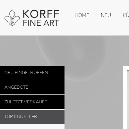
HOME
NEU
K
NEU EINGETROFFEN
ANGEBOTE
ZULETZT VERKAUFT
TOP KÜNSTLER