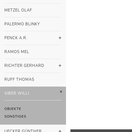
METZEL OLAF
PALERMO BLINKY
PENCK A.R.
RAMOS MEL
RICHTER GERHARD
RUFF THOMAS
WEITERE SONSTI
SIBER WILLI
OBJEKTE
SONSTIGES
UECKER GÜNTHER