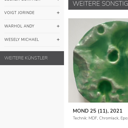
VOIGT JORINDE
WARHOL ANDY
WESELY MICHAEL
WEITERE KÜNSTLER
MOND 25 (11), 2021
Technik: MDF, Chromlack, Epo