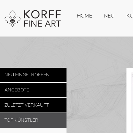
HOME
NEU
K
NEU EINGETROFFEN
ANGEBOTE
ZULETZT VERKAUFT
TOP KÜNSTLER