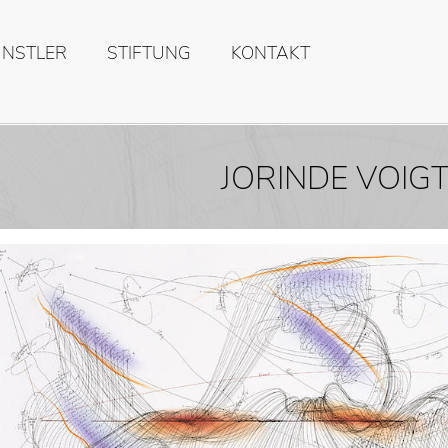
ÜNSTLER
STIFTUNG
KONTAKT
JORINDE VOIG