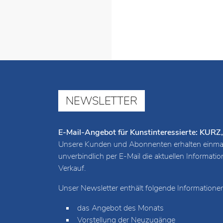
NEWSLETTER
E-Mail-Angebot für Kunstinteressierte: K
Unsere Kunden und Abonnenten erhalten einmal
unverbindlich per E-Mail die aktuellen Informat
Verkauf.
Unser Newsletter enthält folgende Informationen
das Angebot des Monats
Vorstellung der Neuzugänge