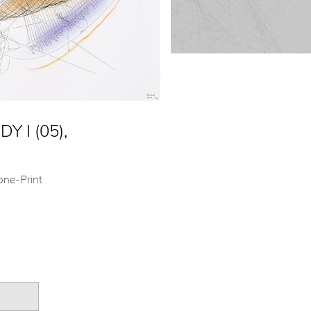
 I (05),
tone-Print