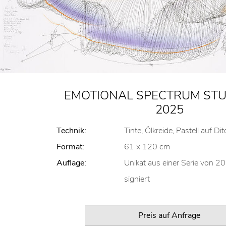
EMOTIONAL SPECTRUM STUDY
2025
Technik:
Tinte, Ölkreide, Pastell auf Di
Format:
61 x 120 cm
Auflage:
Unikat aus einer Serie von 20
signiert
Preis auf Anfrage