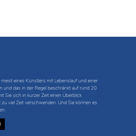
 meist eines Künstlers mit Lebenslauf und einer
und das in der Regel beschränkt auf rund 20
 Sie sich in kurzer Zeit einen Überblick
t zu viel Zeit verschwenden. Und Sie können es
en.
N