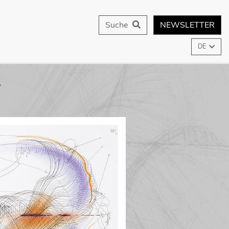
Suche
NEWSLETTER
DE
T