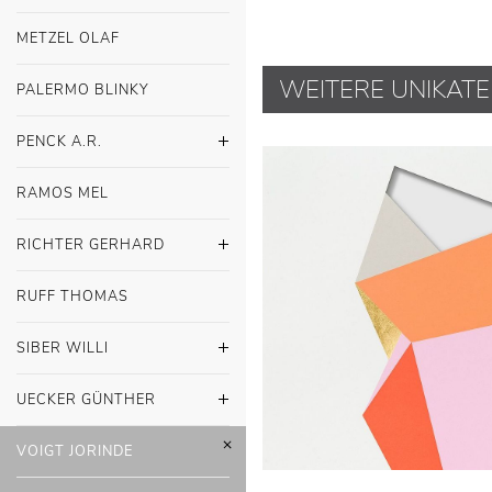
METZEL OLAF
WEITERE UNIKATE
PALERMO BLINKY
PENCK A.R.
RAMOS MEL
RICHTER GERHARD
RUFF THOMAS
SIBER WILLI
UECKER GÜNTHER
VOIGT JORINDE