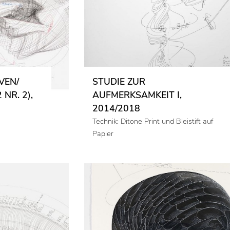
VEN/
STUDIE ZUR
NR. 2),
AUFMERKSAMKEIT I,
2014/2018
Technik: Ditone Print und Bleistift auf
Papier