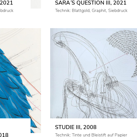
 2021
SARA´S QUESTION III, 2021
iebdruck
Technik: Blattgold, Graphit, Siebdruck
STUDIE III, 2008
018
Technik: Tinte und Bleistift auf Papier