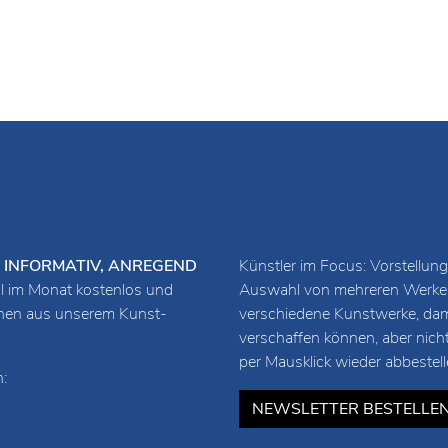
URZ, INFORMATIV, ANREGEND
Künstler im Focus: Vorstellung
 im Monat kostenlos und
Auswahl von mehreren Werken 
ionen aus unserem Kunst-
verschiedene Kunstwerke, damit
verschaffen können, aber nich
per Mausklick wieder abbestell
:
NEWSLETTER BESTELLE