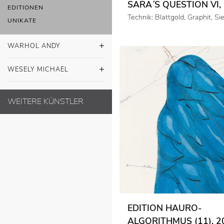
SARA´S QUESTION VI,
EDITIONEN
Technik: Blattgold, Graphit, S
UNIKATE
WARHOL ANDY
WESELY MICHAEL
WEITERE KÜNSTLER
EDITION HAURO-
ALGORITHMUS (11), 2