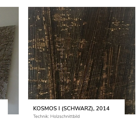
NR. 10, 2011
Technik: Holzschnittbild