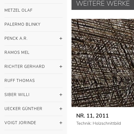
METZEL OLAF
PALERMO BLINKY
PENCK A.R.
RAMOS MEL
WEITERE WERKE
RICHTER GERHARD
RUFF THOMAS
SIBER WILLI
UECKER GÜNTHER
VOIGT JORINDE