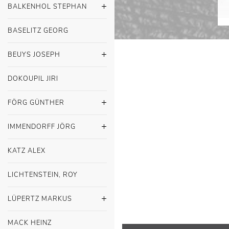
BALKENHOL STEPHAN
BASELITZ GEORG
BEUYS JOSEPH
DOKOUPIL JIRI
FÖRG GÜNTHER
IMMENDORFF JÖRG
KATZ ALEX
LICHTENSTEIN, ROY
LÜPERTZ MARKUS
MACK HEINZ