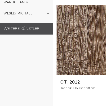
WARHOL ANDY
WESELY MICHAEL
WEITERE KÜNSTLER
NR. 11, 2011
Technik: Holzschnittbild