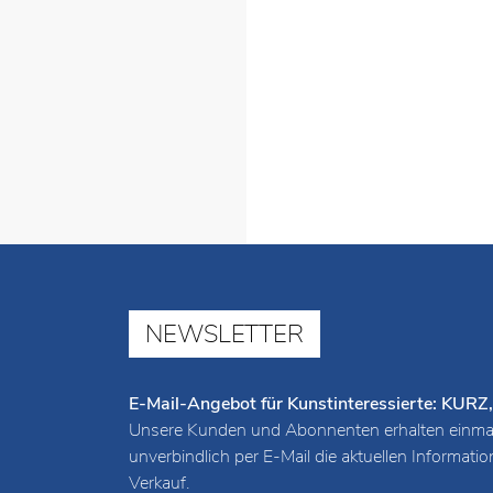
O.T., 2012
Technik: Holzschnittbild