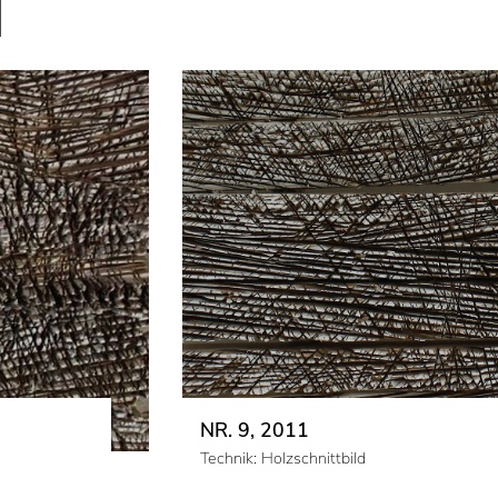
signiert
Preis auf Anfrage