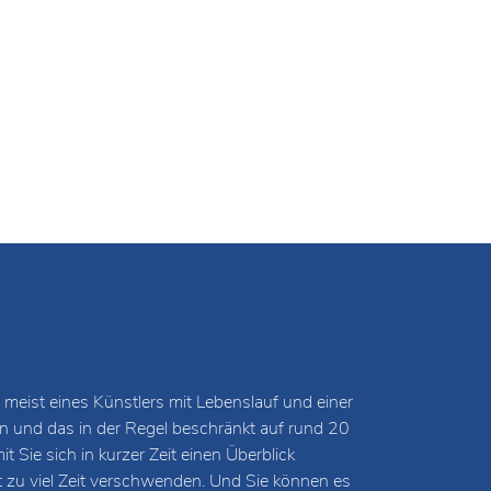
KOSMOS I (SCHWARZ), 2014
Technik: Holzschnittbild