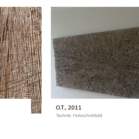
NR. 9, 2011
Technik: Holzschnittbild