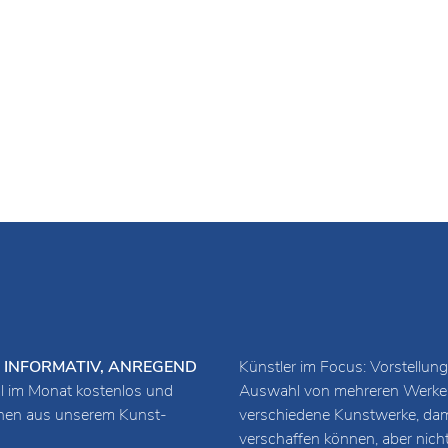
O.T., 2011
Technik: Holzschnittbild