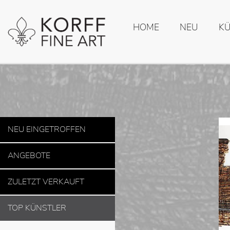
HOME
NEU
K
NEU EINGETROFFEN
ANGEBOTE
ZULETZT VERKAUFT
TOP KÜNSTLER