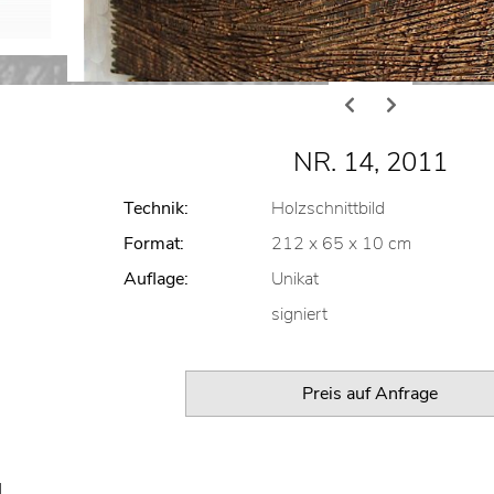
NR. 14, 2011
Technik:
Holzschnittbild
Format:
212 x 65 x 10 cm
Auflage:
Unikat