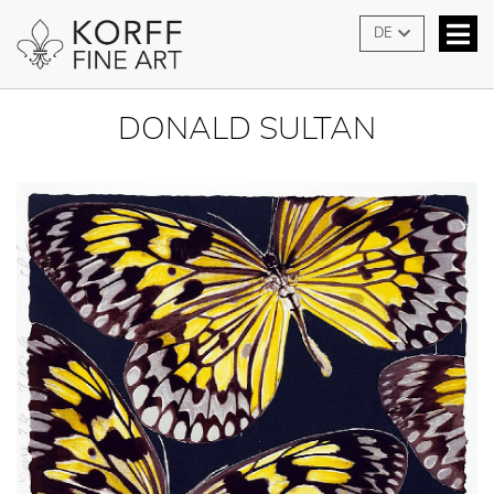
DE
DONALD SULTAN