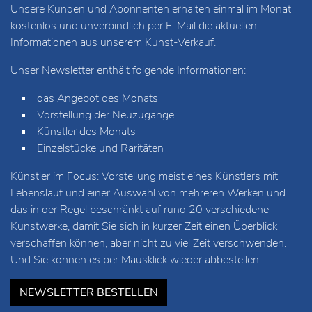
Unsere Kunden und Abonnenten erhalten einmal im Monat
kostenlos und unverbindlich per E-Mail die aktuellen
Informationen aus unserem Kunst-Verkauf.
Unser Newsletter enthält folgende Informationen:
das Angebot des Monats
Vorstellung der Neuzugänge
Künstler des Monats
Einzelstücke und Raritäten
Künstler im Focus: Vorstellung meist eines Künstlers mit
Lebenslauf und einer Auswahl von mehreren Werken und
das in der Regel beschränkt auf rund 20 verschiedene
Kunstwerke, damit Sie sich in kurzer Zeit einen Überblick
verschaffen können, aber nicht zu viel Zeit verschwenden.
Und Sie können es per Mausklick wieder abbestellen.
NEWSLETTER BESTELLEN