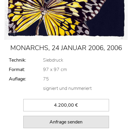
MONARCHS, 24 JANUAR 2006, 2006
Technik:
Siebdruck
Format:
97 x 97 cm
Auflage:
75
signiert und nummeriert
4.200,00 €
Anfrage senden