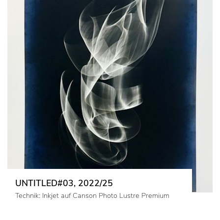
UNTITLED#03, 2022/25
Technik: Inkjet auf Canson Photo Lustre Premium