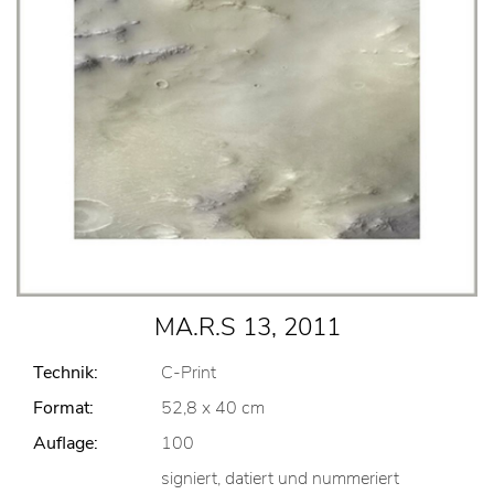
MA.R.S 13, 2011
Technik:
C-Print
Format:
52,8 x 40 cm
Auflage:
100
signiert, datiert und nummeriert