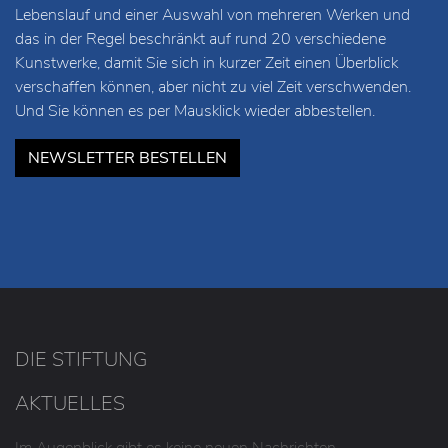
Lebenslauf und einer Auswahl von mehreren Werken und
das in der Regel beschränkt auf rund 20 verschiedene
Kunstwerke, damit Sie sich in kurzer Zeit einen Überblick
verschaffen können, aber nicht zu viel Zeit verschwenden.
Und Sie können es per Mausklick wieder abbestellen.
NEWSLETTER BESTELLEN
DIE STIFTUNG
AKTUELLES
Im Augenblick gibt es keine neuen Nachrichten.