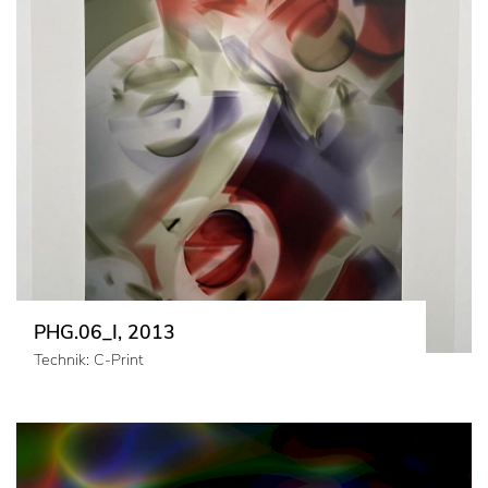
PHG.06_I, 2013
Technik: C-Print