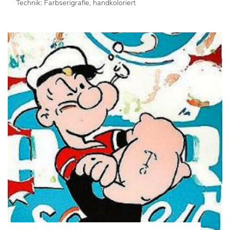
Technik: Farbserigrafie, handkoloriert