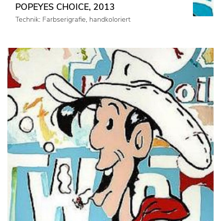
POPEYES CHOICE, 2013
Technik: Farbserigrafie, handkoloriert