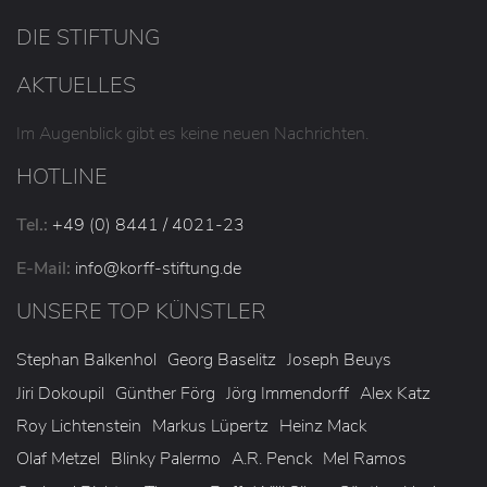
DIE STIFTUNG
AKTUELLES
Im Augenblick gibt es keine neuen Nachrichten.
HOTLINE
Tel.:
+49 (0) 8441 / 4021-23
E-Mail:
info
@korff-stiftung
.de
UNSERE TOP KÜNSTLER
Stephan Balkenhol
Georg Baselitz
Joseph Beuys
Jiri Dokoupil
Günther Förg
Jörg Immendorff
Alex Katz
Roy Lichtenstein
Markus Lüpertz
Heinz Mack
Olaf Metzel
Blinky Palermo
A.R. Penck
Mel Ramos