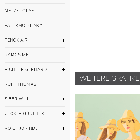
METZEL OLAF
PALERMO BLINKY
PENCK A.R.
RAMOS MEL
RICHTER GERHARD
WEITERE GRAFIK
RUFF THOMAS
SIBER WILLI
UECKER GÜNTHER
VOIGT JORINDE