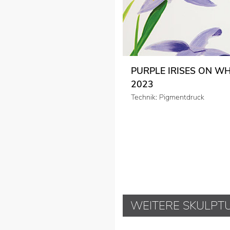
PURPLE IRISES ON WH
2023
Technik: Pigmentdruck
WEITERE SKULPT