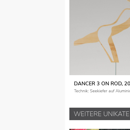
DANCER 3 ON ROD, 2
Technik: Seekiefer auf Alumin
WEITERE UNIKATE