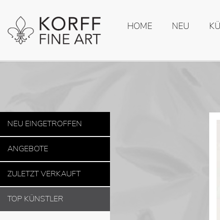
HOME
NEU
K
NEU EINGETROFFEN
ANGEBOTE
ZULETZT VERKAUFT
TOP KÜNSTLER