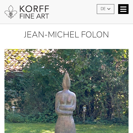
DE
JEAN-MICHEL FOLON