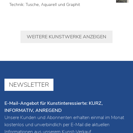
Technik: Tusche, Aquarell und Graphit
WEITERE KUNSTWERKE ANZEIGEN
NEWSLETTER
E-Mail-Angebot für Kunstinteressierte: KURZ,
INFORMATIV, ANREGEND
Unsere Kunden und Abonnenten erhalten einmal im Monat
kostenlos und unverbindlich per E-Mail die aktuellen
Informationen aus unserem Kunst-Verkauf.