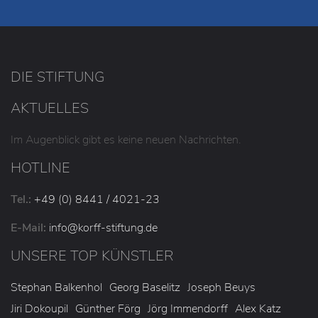
DIE STIFTUNG
AKTUELLES
Im Augenblick gibt es keine neuen Nachrichten.
HOTLINE
Tel.:
+49 (0) 8441 / 4021-23
E-Mail:
info
@korff-stiftung
.de
UNSERE TOP KÜNSTLER
Stephan Balkenhol
Georg Baselitz
Joseph Beuys
Jiri Dokoupil
Günther Förg
Jörg Immendorff
Alex Katz