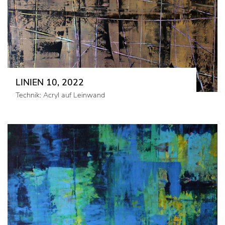
LINIEN 10, 2022
Technik: Acryl auf Leinwand