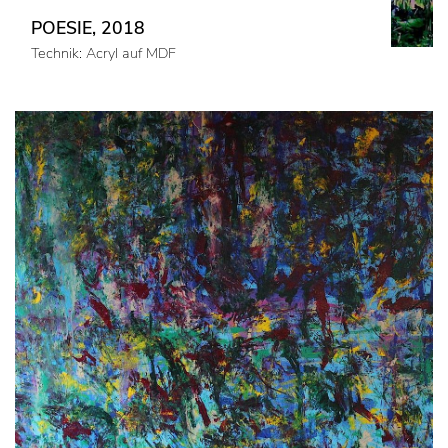
POESIE, 2018
Technik: Acryl auf MDF