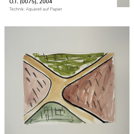
O.T. (0075), 2004
Technik: Aquarell auf Papier