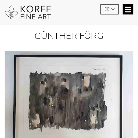
DE
GÜNTHER FÖRG