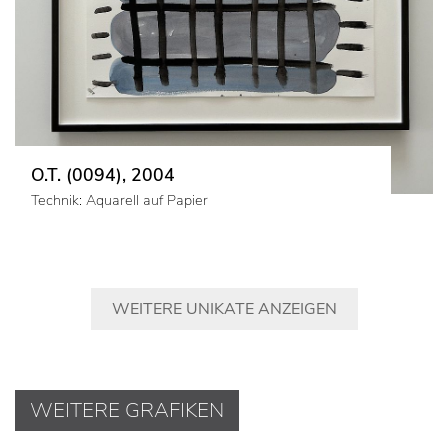
O.T. (0094), 2004
Technik: Aquarell auf Papier
WEITERE UNIKATE ANZEIGEN
WEITERE GRAFIKEN