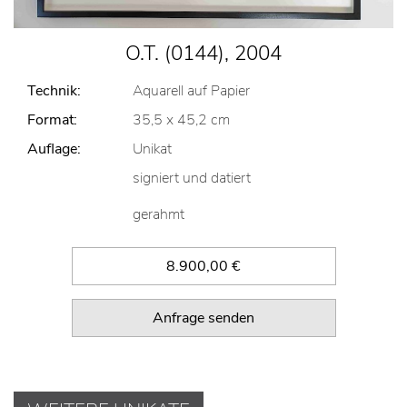
O.T. (0144), 2004
Technik:
Aquarell auf Papier
Format:
35,5 x 45,2 cm
Auflage:
Unikat
signiert und datiert
gerahmt
8.900,00 €
Anfrage senden