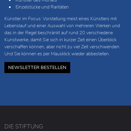
Einzelstücke und Raritäten
Künstler im Focus: Vorstellung meist eines Künstlers mit
Lebenslauf und einer Auswahl von mehreren Werken und
das in der Regel beschränkt auf rund 20 verschiedene
Kunstwerke, damit Sie sich in kurzer Zeit einen Überblick
verschaffen können, aber nicht zu viel Zeit verschwenden.
Und Sie können es per Mausklick wieder abbestellen.
NEWSLETTER BESTELLEN
DIE STIFTUNG