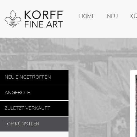
HOME
NEU
K
NEU EINGETROFFEN
ANGEBOTE
ZULETZT VERKAUFT
TOP KÜNSTLER