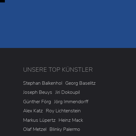
UNSERE TOP KÜNSTLER
3
Stephan Balkenhol
Georg Baselitz
Joseph Beuys
Jiri Dokoupil
Günther Förg
Jörg Immendorff
Alex Katz
Roy Lichtenstein
Markus Lüpertz
Heinz Mack
Olaf Metzel
Blinky Palermo