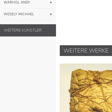
WARHOL ANDY
WESELY MICHAEL
WEITERE KÜNSTLER
WEITERE WERKE