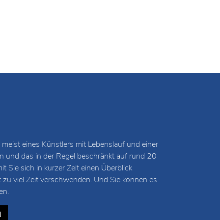
 meist eines Künstlers mit Lebenslauf und einer
und das in der Regel beschränkt auf rund 20
 Sie sich in kurzer Zeit einen Überblick
t zu viel Zeit verschwenden. Und Sie können es
en.
N