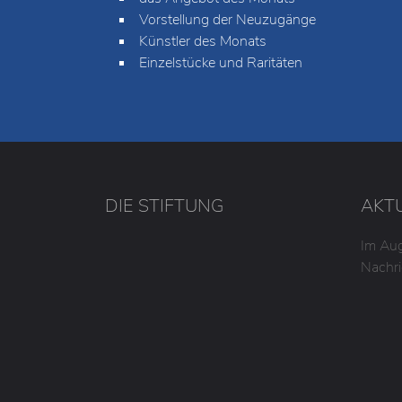
Vorstellung der Neuzugänge
Künstler des Monats
Einzelstücke und Raritäten
DIE STIFTUNG
AKT
Im Aug
Nachri