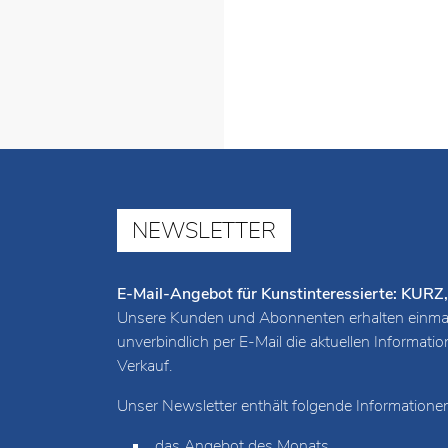
NEWSLETTER
E-Mail-Angebot für Kunstinteressierte: K
Unsere Kunden und Abonnenten erhalten einmal
unverbindlich per E-Mail die aktuellen Informat
Verkauf.
Unser Newsletter enthält folgende Informationen
das Angebot des Monats