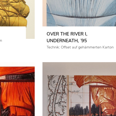
OVER THE RIVER I,
UNDERNEATH, ´95
en
Technik: Offset auf gehämmerten Karton