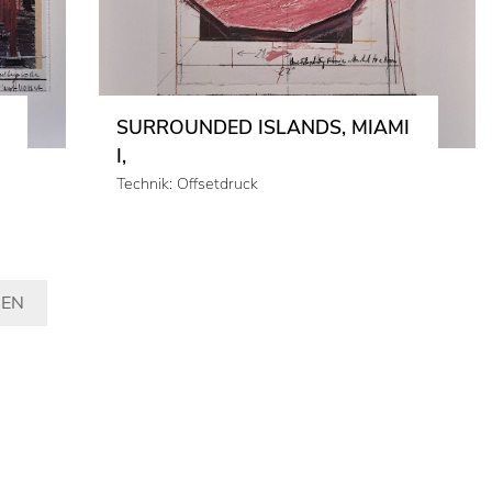
SURROUNDED ISLANDS, MIAMI
I,
Technik: Offsetdruck
GEN