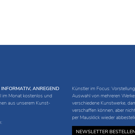
URZ, INFORMATIV, ANREGEND
Künstler im Focus: Vorstellung
 im Monat kostenlos und
Auswahl von mehreren Werken 
ionen aus unserem Kunst-
verschiedene Kunstwerke, damit
verschaffen können, aber nich
per Mausklick wieder abbestell
:
NEWSLETTER BESTELLE