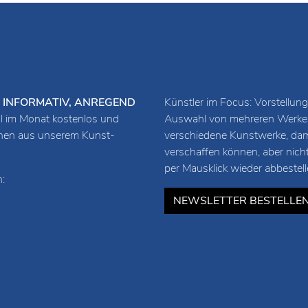
URZ, INFORMATIV, ANREGEND
Künstler im Focus: Vorstellung
 im Monat kostenlos und
Auswahl von mehreren Werken 
ionen aus unserem Kunst-
verschiedene Kunstwerke, damit
verschaffen können, aber nich
per Mausklick wieder abbestell
:
NEWSLETTER BESTELLE