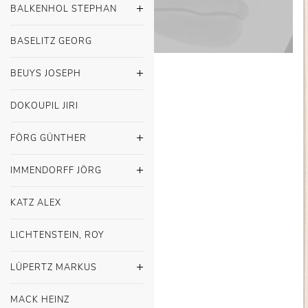
BALKENHOL STEPHAN
BASELITZ GEORG
BEUYS JOSEPH
DOKOUPIL JIRI
FÖRG GÜNTHER
IMMENDORFF JÖRG
KATZ ALEX
LICHTENSTEIN, ROY
LÜPERTZ MARKUS
MACK HEINZ