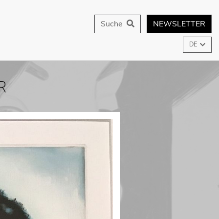
Suche
NEWSLETTER
DE
R