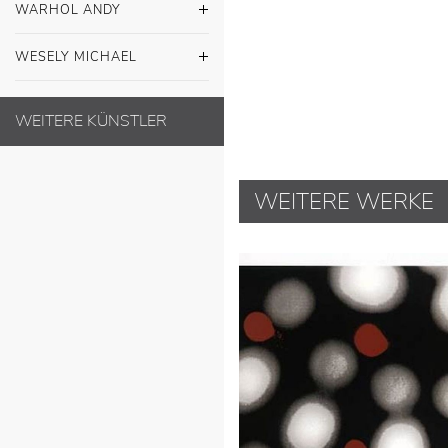
WARHOL ANDY
WESELY MICHAEL
WEITERE KÜNSTLER
WEITERE WERKE