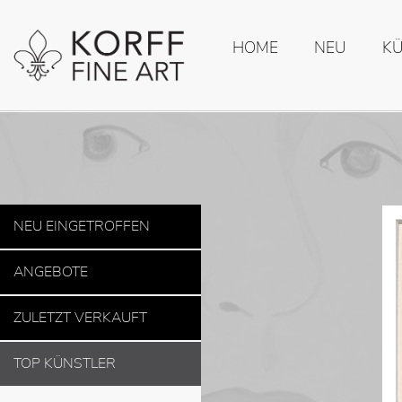
HOME
NEU
K
NEU EINGETROFFEN
ANGEBOTE
ZULETZT VERKAUFT
TOP KÜNSTLER