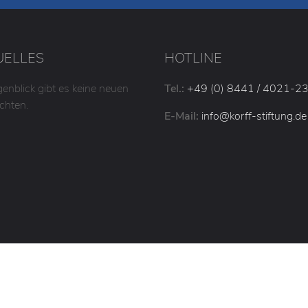
UELLES
HOTLINE
enblick gibt es keine neuen
Tel.:
+49 (0) 8441 / 4021-2
chten.
E-Mail:
info
@korff-stiftung
.de