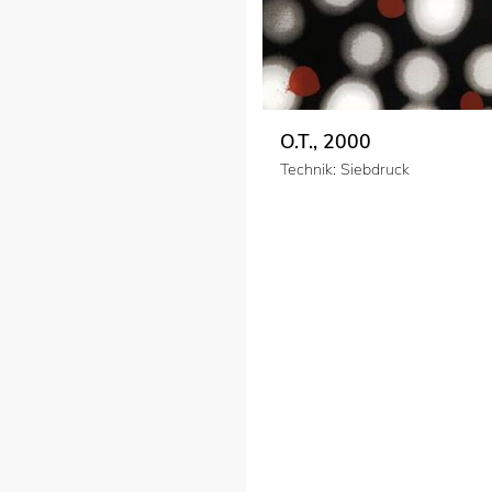
O.T., 2000
Technik: Siebdruck