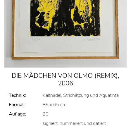
DIE MÄDCHEN VON OLMO (REMIX),
2006
Technik:
Kaltnadel, Strichätzung und Aquatinta
Format:
85 x 65 cm
Auflage:
20
signiert, nummeriert und datiert