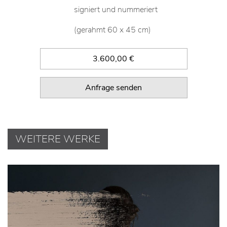
Auflage:
15 + 2 A.P.
signiert und nummeriert
(gerahmt 60 x 45 cm)
3.600,00 €
Anfrage senden
WEITERE WERKE