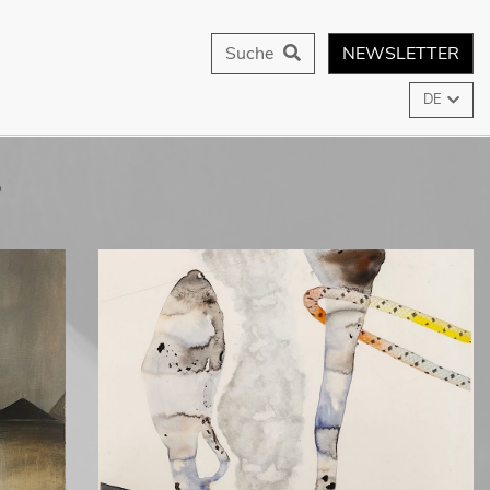
Suche
NEWSLETTER
DE
P