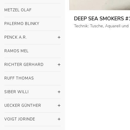
METZEL OLAF
DEEP SEA SMOKERS #1
PALERMO BLINKY
Technik: Tusche, Aquarell und
PENCK A.R.
RAMOS MEL
RICHTER GERHARD
RUFF THOMAS
SIBER WILLI
UECKER GÜNTHER
VOIGT JORINDE