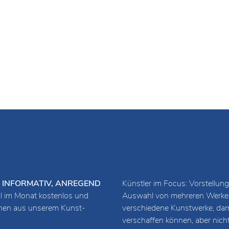
URZ, INFORMATIV, ANREGEND
Künstler im Focus: Vorstellung
 im Monat kostenlos und
Auswahl von mehreren Werken 
ionen aus unserem Kunst-
verschiedene Kunstwerke, damit
verschaffen können, aber nich