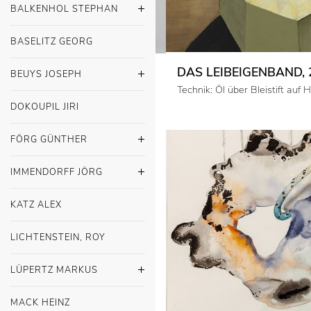
BALKENHOL STEPHAN
BASELITZ GEORG
DAS LEIBEIGENBAND, 
BEUYS JOSEPH
Technik: Öl über Bleistift auf H
DOKOUPIL JIRI
FÖRG GÜNTHER
IMMENDORFF JÖRG
KATZ ALEX
LICHTENSTEIN, ROY
LÜPERTZ MARKUS
MACK HEINZ