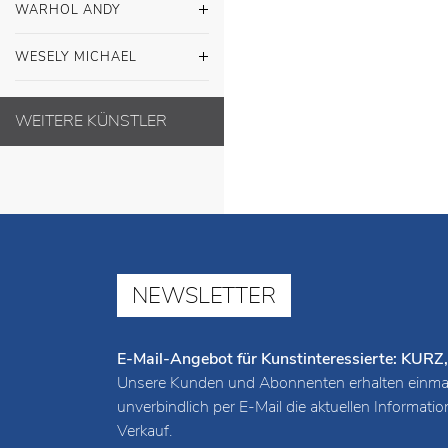
WARHOL ANDY
WESELY MICHAEL
WEITERE KÜNSTLER
NEWSLETTER
E-Mail-Angebot für Kunstinteressierte: K
Unsere Kunden und Abonnenten erhalten einmal
unverbindlich per E-Mail die aktuellen Informat
Verkauf.