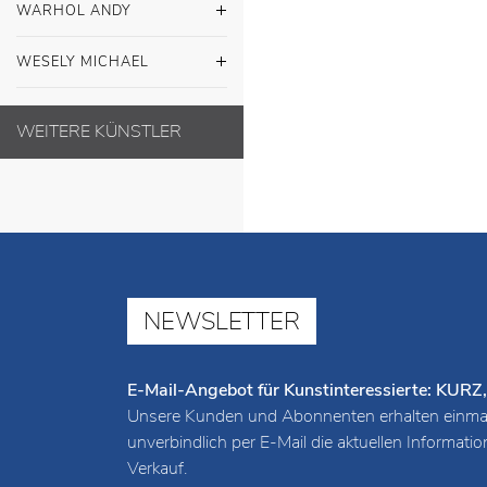
WARHOL ANDY
WESELY MICHAEL
WEITERE KÜNSTLER
NEWSLETTER
E-Mail-Angebot für Kunstinteressierte: K
Unsere Kunden und Abonnenten erhalten einmal
unverbindlich per E-Mail die aktuellen Informat
Verkauf.