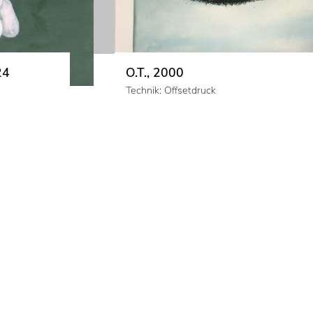
24
O.T., 2000
Technik: Offsetdruck