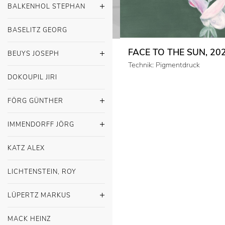
BALKENHOL STEPHAN
BASELITZ GEORG
FACE TO THE SUN, 20
BEUYS JOSEPH
Technik: Pigmentdruck
DOKOUPIL JIRI
FÖRG GÜNTHER
IMMENDORFF JÖRG
KATZ ALEX
LICHTENSTEIN, ROY
LÜPERTZ MARKUS
MACK HEINZ