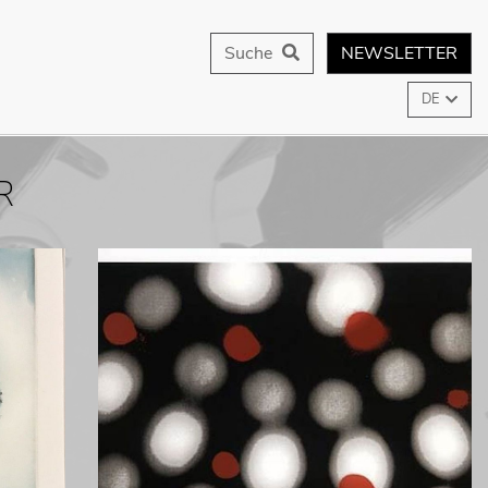
Suche
NEWSLETTER
DE
R