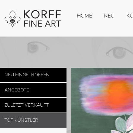
HOME
NEU
K
NEU EINGETROFFEN
ANGEBOTE
ZULETZT VERKAUFT
TOP KÜNSTLER