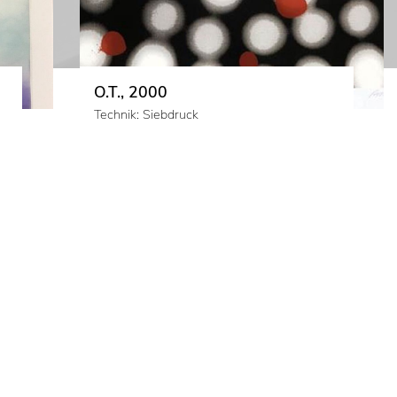
O.T., 2000
Technik: Siebdruck