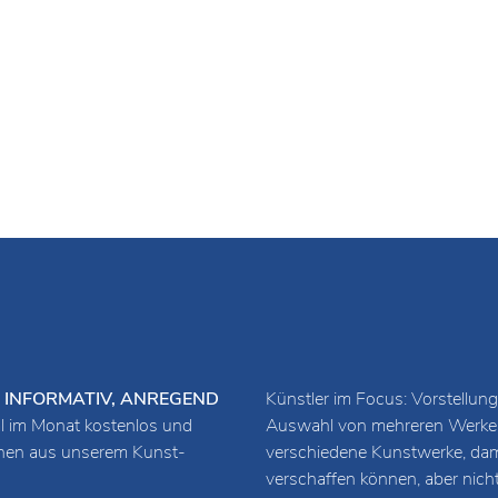
URZ, INFORMATIV, ANREGEND
Künstler im Focus: Vorstellung
 im Monat kostenlos und
Auswahl von mehreren Werken 
ionen aus unserem Kunst-
verschiedene Kunstwerke, damit
verschaffen können, aber nich