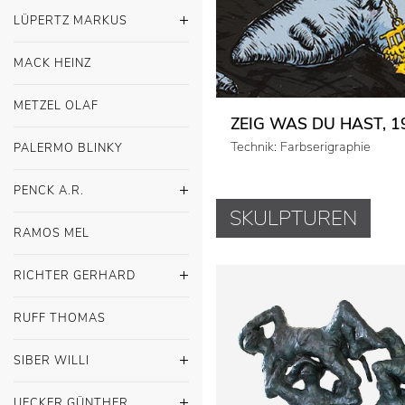
LÜPERTZ MARKUS
MACK HEINZ
METZEL OLAF
ZEIG WAS DU HAST, 1
Technik: Farbserigraphie
PALERMO BLINKY
PENCK A.R.
SKULPTUREN
RAMOS MEL
RICHTER GERHARD
RUFF THOMAS
SIBER WILLI
UECKER GÜNTHER