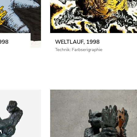
998
WELTLAUF, 1998
Technik: Farbserigraphie