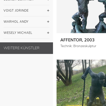
VOIGT JORINDE
WARHOL ANDY
WESELY MICHAEL
AFFENTOR, 2003
Technik: Bronzeskulptur
WEITERE KÜNSTLER