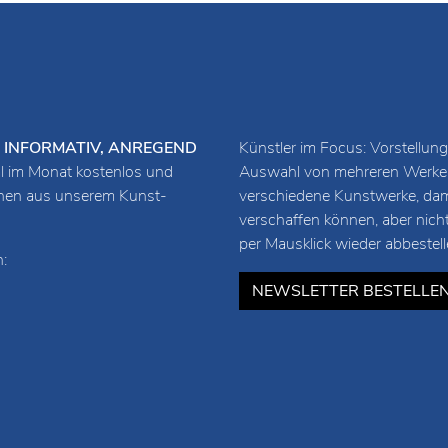
URZ, INFORMATIV, ANREGEND
Künstler im Focus: Vorstellung
 im Monat kostenlos und
Auswahl von mehreren Werken 
ionen aus unserem Kunst-
verschiedene Kunstwerke, damit
verschaffen können, aber nich
per Mausklick wieder abbestell
:
NEWSLETTER BESTELLE