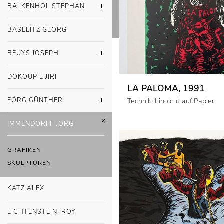
BALKENHOL STEPHAN
BASELITZ GEORG
BEUYS JOSEPH
DOKOUPIL JIRI
LA PALOMA, 1991
FÖRG GÜNTHER
Technik: Linolcut auf Papier
IMMENDORFF JÖRG
GRAFIKEN
SKULPTUREN
KATZ ALEX
LICHTENSTEIN, ROY